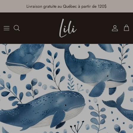
Aller au contenu
Livraison gratuite au Québec à partir de 120$
Compte
Pan