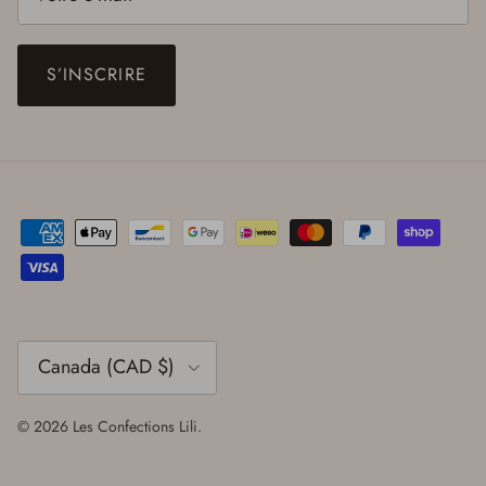
S’INSCRIRE
Pays
Canada (CAD $)
© 2026
Les Confections Lili
.