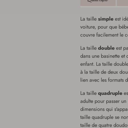
La taille
simple
est id
voiture, pour que bébé
couvre facilement le 
La taille
double
est p
dans une basinette et 
enfant. La taille dou
à la taille de deux dou
lien avec les formats d
La taille
quadruple
es
adulte pour passer un 
dimensions qui s'appare
taille quadruple se n
taille de quatre doudou