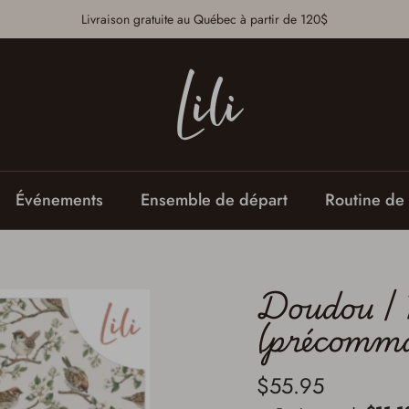
Livraison gratuite au Québec à partir de 120$
Événements
Ensemble de départ
Routine de 
Doudou |
(précomm
$55.95