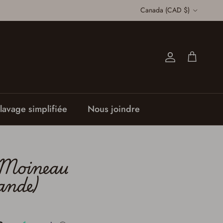
Pays
Canada (CAD $)
Compte
Panier
lavage simplifiée
Nous joindre
 Moineau
ande)