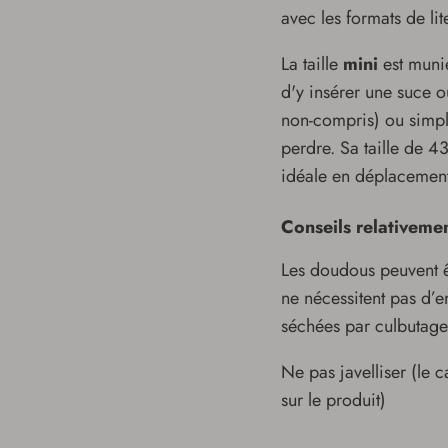
avec les formats de lit
La taille
mini
est munie
d'y insérer une suce o
non-compris) ou simple
perdre. Sa taille de 
idéale en déplaceme
Conseils relativemen
Les doudous peuvent êt
ne nécessitent pas d’en
séchées par culbutage 
Ne pas javelliser (le 
sur le produit)