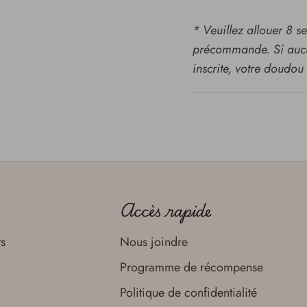
* Veuillez allouer 8 
précommande. Si auc
inscrite, votre doudou 
Accès rapide
ts
Nous joindre
Programme de récompense
Politique de confidentialité