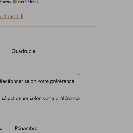
9
avec
ⓘ
ctions Lili
Quadruple
électionner selon votre préférence
 sélectionner selon votre préférence
te
Pénombre