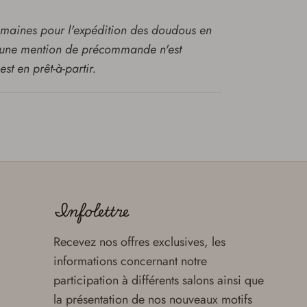
semaines pour l'expédition des doudous en
une mention de précommande n'est
est en prêt-à-partir.
Infolettre
Recevez nos offres exclusives, les
informations concernant notre
participation à différents salons ainsi que
la présentation de nos nouveaux motifs