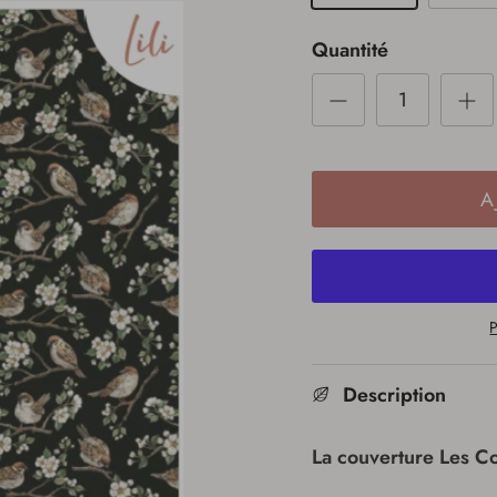
Quantité
A
P
Description
La couverture Les Co