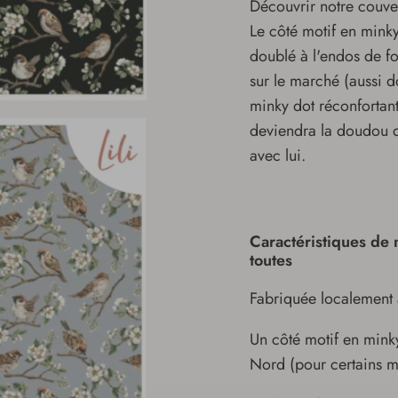
Découvrir notre couver
Le côté motif en minky
doublé à l'endos de fo
sur le marché (aussi d
minky dot réconfortant
deviendra la doudou de 
avec lui.
Caractéristiques de 
toutes
Fabriquée localement
Un côté motif en min
Nord (pour certains mo