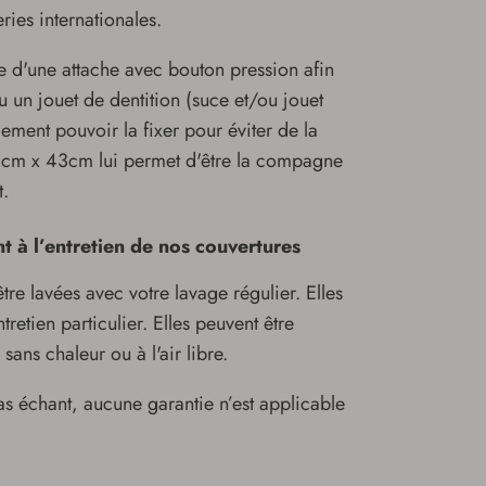
eries internationales.
 d'une attache avec bouton pression afin
u un jouet de dentition (suce et/ou jouet
ment pouvoir la fixer pour éviter de la
43cm x 43cm lui permet d'être la compagne
nt.
t à l’entretien de nos couvertures
re lavées avec votre lavage régulier. Elles
tretien particulier. Elles peuvent être
sans chaleur ou à l'air libre.
cas échant, aucune garantie n’est applicable